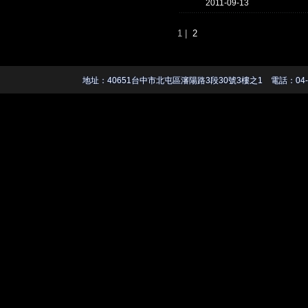
2011-09-13
1
|
2
地址：40651台中市北屯區瀋陽路3段30號3樓之1 電話：04-2247